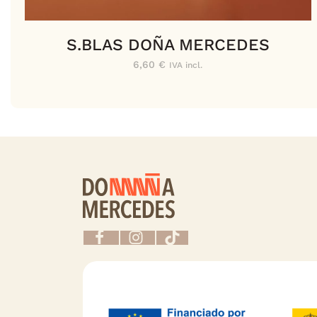
S.BLAS DOÑA MERCEDES
6,60
€
IVA incl.