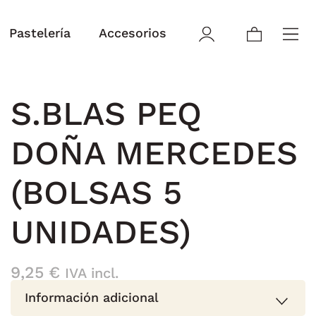
Pastelería
Accesorios
S.BLAS PEQ
DOÑA MERCEDES
(BOLSAS 5
UNIDADES)
9,25
€
IVA incl.
Información adicional