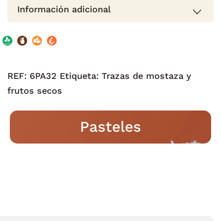
Información adicional
REF:
6PA32
Etiqueta:
Trazas de mostaza y
frutos secos
Pasteles