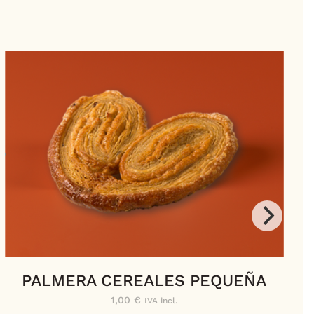
PALMERA CEREALES PEQUEÑA
1,00
€
IVA incl.