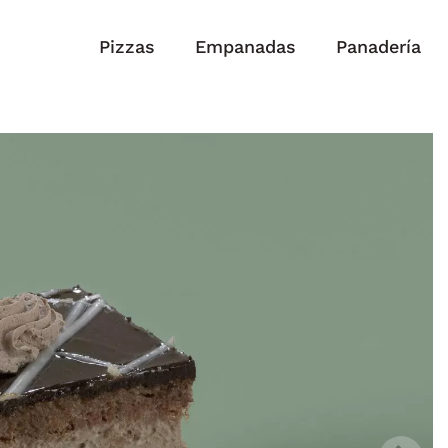
Pizzas
Empanadas
Panadería