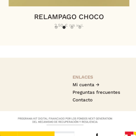
RELAMPAGO CHOCO
2,50
€
IVA incl.
ENLACES
Mi cuenta →
Preguntas frecuentes
Contacto