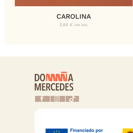
CAROLINA
2,60
€
IVA incl.