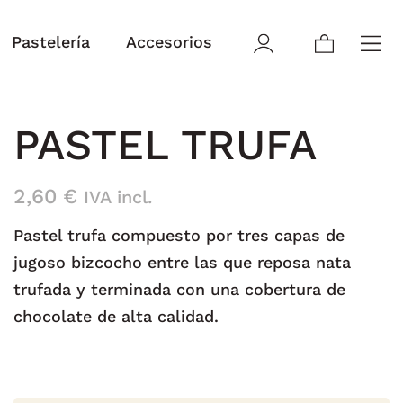
Pastelería
Accesorios
PASTEL TRUFA
2,60
€
IVA incl.
Pastel trufa compuesto por tres capas de
jugoso bizcocho entre las que reposa nata
trufada y terminada con una cobertura de
chocolate de alta calidad.