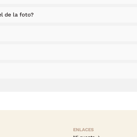
l de la foto?
ENLACES