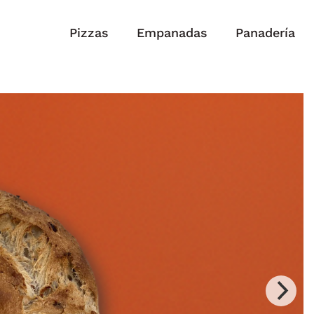
Pizzas
Empanadas
Panadería